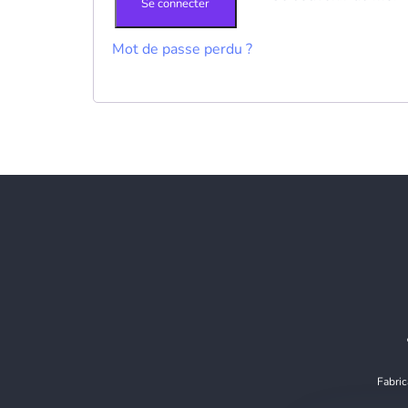
Se connecter
Mot de passe perdu ?
Fabric