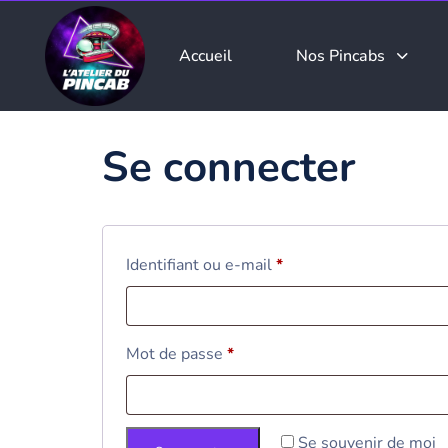
Accueil
Nos Pincabs
Se connecter
Identifiant ou e-mail
*
Mot de passe
*
Se souvenir de moi