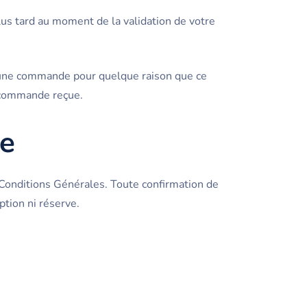
lus tard au moment de la validation de votre
r une commande pour quelque raison que ce
a commande reçue.
de
Conditions Générales. Toute confirmation de
tion ni réserve.