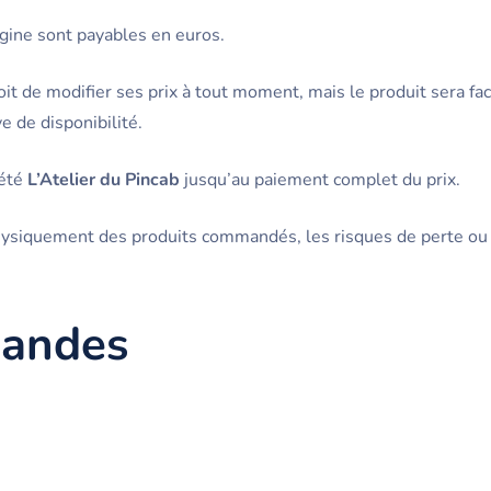
gine sont payables en euros.
oit de modifier ses prix à tout moment, mais le produit sera fa
e de disponibilité.
iété
L’Atelier du Pincab
jusqu’au paiement complet du prix.
physiquement des produits commandés, les risques de perte 
mandes