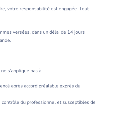
dre, votre responsabilité est engagée. Tout
mes versées, dans un délai de 14 jours
mande.
ne s’applique pas à :
mmencé après accord préalable exprès du
u contrôle du professionnel et susceptibles de