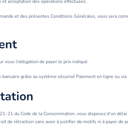
et acceptation des opérations effectuées.
ommande et des présentes Conditions Générales, vous sera com
ent
 vous l’obligation de payer le prix indiqué.
te bancaire grâce au système sécurisé Paiement en ligne ou via
ctation
121-21 du Code de la Consommation, vous disposez d’un délai d
it de rétraction sans avoir à justifier de motifs ni à payer de p