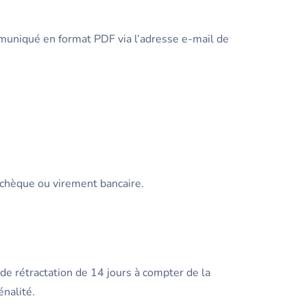
muniqué en format PDF via l’adresse e-mail de
 chèque ou virement bancaire.
e rétractation de 14 jours à compter de la
énalité.