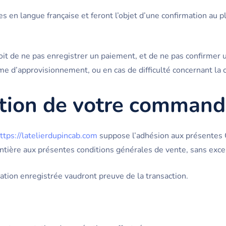
s en langue française et feront l’objet d’une confirmation au p
oit de ne pas enregistrer un paiement, et de ne pas confirme
ème d’approvisionnement, ou en cas de difficulté concernant l
dation de votre comman
ttps://latelierdupincab.com
suppose l’adhésion aux présentes 
tière aux présentes conditions générales de vente, sans excep
ation enregistrée vaudront preuve de la transaction.