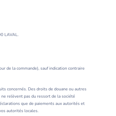
000 LAVAL.
our de la commande), sauf indication contraire
uits concernés. Des droits de douane ou autres
 ne relèvent pas du ressort de la société
 déclarations que de paiements aux autorités et
os autorités locales.