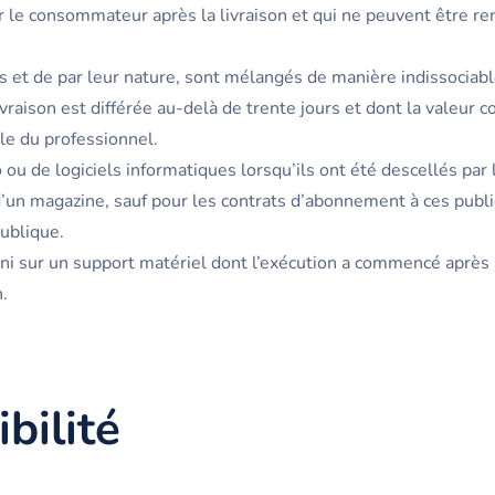
ar le consommateur après la livraison et qui ne peuvent être r
és et de par leur nature, sont mélangés de manière indissociable
ivraison est différée au-delà de trente jours et dont la valeur
le du professionnel.
 ou de logiciels informatiques lorsqu’ils ont été descellés par
 d’un magazine, sauf pour les contrats d’abonnement à ces publi
ublique.
rni sur un support matériel dont l’exécution a commencé aprè
.
bilité