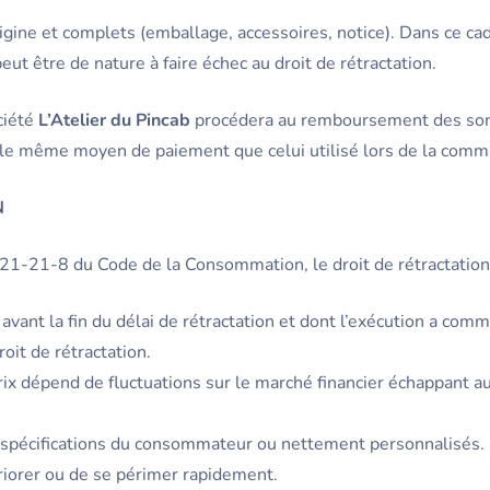
rigine et complets (emballage, accessoires, notice). Dans ce ca
ut être de nature à faire échec au droit de rétractation.
ociété
L’Atelier du Pincab
procédera au remboursement des som
ia le même moyen de paiement que celui utilisé lors de la com
N
21-21-8 du Code de la Consommation, le droit de rétractation 
avant la fin du délai de rétractation et dont l’exécution a co
it de rétractation.
prix dépend de fluctuations sur le marché financier échappant a
s spécifications du consommateur ou nettement personnalisés.
riorer ou de se périmer rapidement.