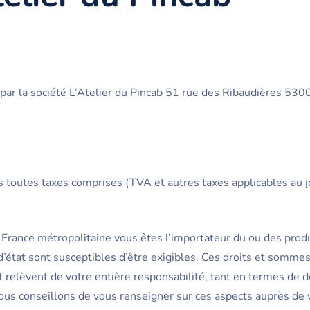
 par la société L’Atelier du Pincab 51 rue des Ribaudières 53
s toutes taxes comprises (TVA et autres taxes applicables au j
France métropolitaine vous êtes l’importateur du ou des prod
d’état sont susceptibles d’être exigibles. Ces droits et sommes
 et relèvent de votre entière responsabilité, tant en termes de
s conseillons de vous renseigner sur ces aspects auprès de v