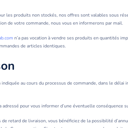
r les produits non stockés, nos offres sont valables sous rése
sation de votre commande, nous vous en informerons par mail.
cab.com
n’a pas vocation à vendre ses produits en quantités im
ommandes de articles identiques.
son
on indiquée au cours du processus de commande, dans le délai in
ra adressé pour vous informer d’une éventuelle conséquence sur 
de retard de livraison, vous bénéficiez de la possibilité d’an