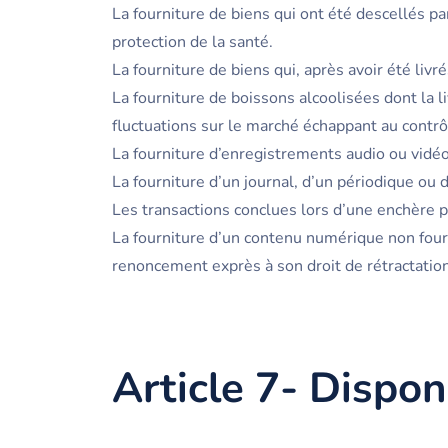
La fourniture de biens qui ont été descellés p
protection de la santé.
La fourniture de biens qui, après avoir été livr
La fourniture de boissons alcoolisées dont la l
fluctuations sur le marché échappant au contrô
La fourniture d’enregistrements audio ou vidéo
La fourniture d’un journal, d’un périodique ou
Les transactions conclues lors d’une enchère p
La fourniture d’un contenu numérique non fou
renoncement exprès à son droit de rétractation
Article 7- Disponi